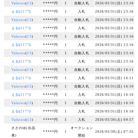
Valuters
(
15
)
*****円
1
自動入札
2026/05/31(日) 23:16
える
(
2177
)
*****円
1
入札
2026/05/31(日) 23:16
Valuters
(
15
)
*****円
1
自動入札
2026/05/31(日) 23:16
える
(
2177
)
*****円
1
入札
2026/05/31(日) 23:16
Valuters
(
15
)
*****円
1
自動入札
2026/05/31(日) 23:16
える
(
2177
)
*****円
1
入札
2026/05/31(日) 23:16
Valuters
(
15
)
*****円
1
自動入札
2026/05/31(日) 23:16
える
(
2177
)
*****円
1
入札
2026/05/31(日) 23:16
Valuters
(
15
)
*****円
1
自動入札
2026/05/31(日) 16:11
える
(
2177
)
*****円
1
入札
2026/05/31(日) 16:11
Valuters
(
15
)
*****円
1
自動入札
2026/05/31(日) 16:10
える
(
2177
)
*****円
1
入札
2026/05/31(日) 16:10
Valuters
(
15
)
*****円
1
自動入札
2026/05/31(日) 16:10
える
(
2177
)
*****円
1
入札
2026/05/31(日) 16:10
Valuters
(
15
)
*****円
1
入札
2026/05/30(土) 09:57
ささのゆ(出品
オークション
*****円
1
2026/05/30(土) 07:55
者)
開始