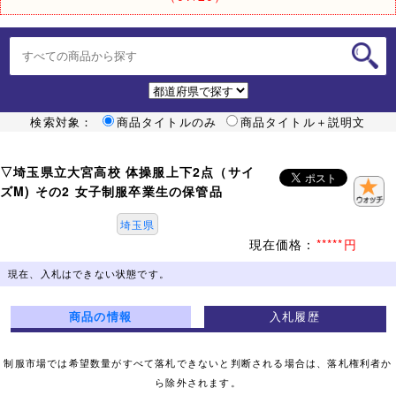
検索対象：
商品タイトルのみ
商品タイトル＋説明文
▽埼玉県立大宮高校 体操服上下2点（サイ
ズM) その2 女子制服卒業生の保管品
埼玉県
現在価格：
*****円
現在、入札はできない状態です。
商品の情報
入札履歴
制服市場では希望数量がすべて落札できないと判断される場合は、落札権利者か
ら除外されます。