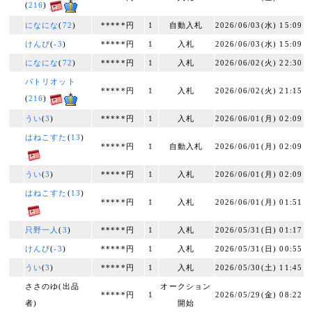
(
216
)
になにな
(
72
)
*****円
1
自動入札
2026/06/03(水) 15:09
けんぴ
(
-3
)
*****円
1
入札
2026/06/03(水) 15:09
になにな
(
72
)
*****円
1
入札
2026/06/02(火) 22:30
パトリオット
*****円
1
入札
2026/06/02(火) 21:15
(
216
)
うい
(
3
)
*****円
1
入札
2026/06/01(月) 02:09
はねこすた
(
13
)
*****円
1
自動入札
2026/06/01(月) 02:09
うい
(
3
)
*****円
1
入札
2026/06/01(月) 02:09
はねこすた
(
13
)
*****円
1
入札
2026/06/01(月) 01:51
只野一人
(
3
)
*****円
1
入札
2026/05/31(日) 01:17
けんぴ
(
-3
)
*****円
1
入札
2026/05/31(日) 00:55
うい
(
3
)
*****円
1
入札
2026/05/30(土) 11:45
ささのゆ(出品
オークション
*****円
1
2026/05/29(金) 08:22
者)
開始