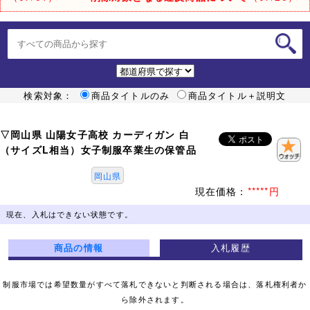
検索対象：
商品タイトルのみ
商品タイトル＋説明文
▽岡山県 山陽女子高校 カーディガン 白
（サイズL相当）女子制服卒業生の保管品
岡山県
現在価格：
*****円
現在、入札はできない状態です。
商品の情報
入札履歴
制服市場では希望数量がすべて落札できないと判断される場合は、落札権利者か
ら除外されます。