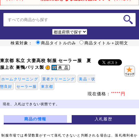
検索対象：
商品タイトルのみ
商品タイトル＋説明文
東京都 私立 大妻高校 制服 セーラー服 夏
服上衣 巣鴨パリス製
ホームクリーニング
業者クリーニング
美品・状
態良好
セーラー服
東京都
現在価格：
*****円
現在、入札はできない状態です。
商品の情報
入札履歴
制服市場では希望数量がすべて落札できないと判断される場合は、落札権利者か