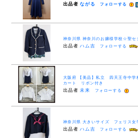
出品者
ながる
フォローする
神奈川県 神奈川のお嬢様学校☆聖セ
出品者
ハム吉
フォローする
大阪府 【美品】私立 四天王寺中学
カート リボン付き
出品者
未来
フォローする
神奈川県 大きいサイズ フェリス女
出品者
ハム吉
フォローする