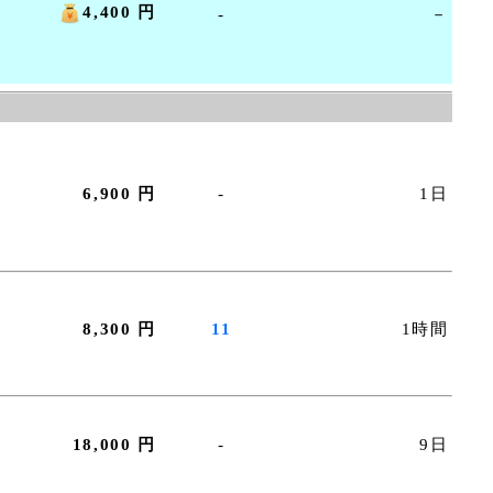
4,400 円
-
－
6,900 円
-
1日
8,300 円
11
1時間
18,000 円
-
9日