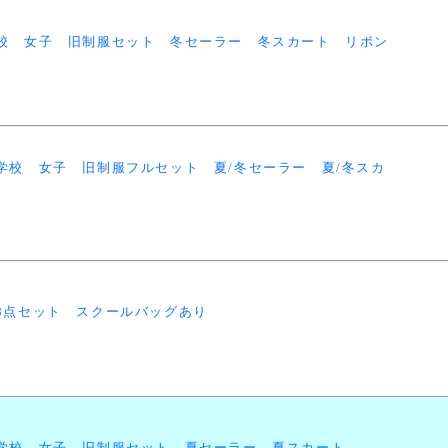
学校 女子 旧制服セット 冬セーラー 冬スカート リボン
学校 女子 旧制服フルセット 夏/冬セーラー 夏/冬スカ
8点セット スクールバッグあり
中学校 女子 旧制服セット 夏セーラー 夏スカート