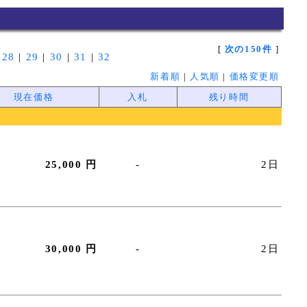
[
次の150件
]
|
28
|
29
|
30
|
31
|
32
新着順
|
人気順
|
価格変更順
現在価格
入札
残り時間
25,000 円
-
2日
30,000 円
-
2日