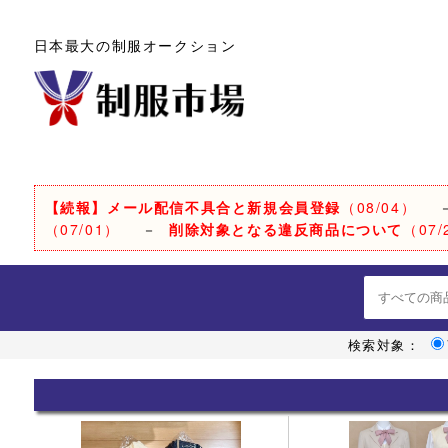
日本最大の制服オークション
【続報】メール配信不具合と新規会員登録
（08/04）
（07/01）
－
削除対象となる違反商品について
（07/
検索対象：