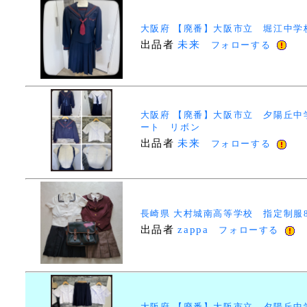
大阪府 【廃番】大阪市立 堀江中
出品者
未来
フォローする
大阪府 【廃番】大阪市立 夕陽丘中
ート リボン
出品者
未来
フォローする
長崎県 大村城南高等学校 指定制服
出品者
zappa
フォローする
大阪府 【廃番】大阪市立 夕陽丘