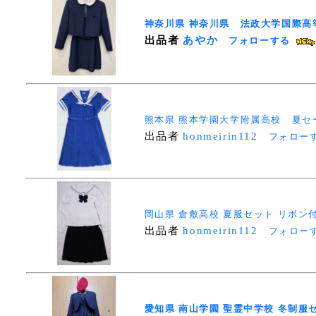
神奈川県 神奈川県 法政大学国際高等
出品者
あやか
フォローする
熊本県 熊本学園大学附属高校 
出品者
honmeirin112
フォロー
岡山県 倉敷高校 夏服セット リボン
出品者
honmeirin112
フォロー
愛知県 南山学園 聖霊中学校 冬制服セ