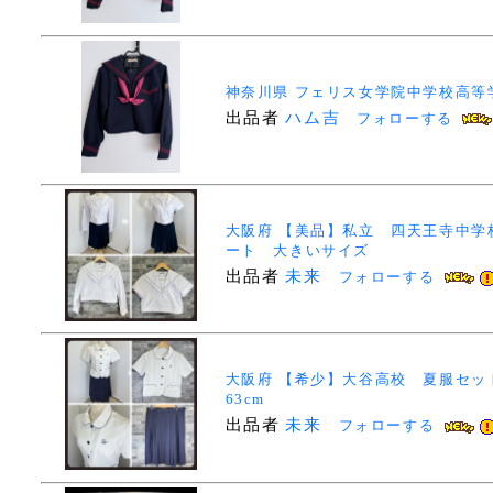
神奈川県 フェリス女学院中学校高等
出品者
ハム吉
フォローする
大阪府 【美品】私立 四天王寺中学
ート 大きいサイズ
出品者
未来
フォローする
大阪府 【希少】大谷高校 夏服セッ
63cm
出品者
未来
フォローする